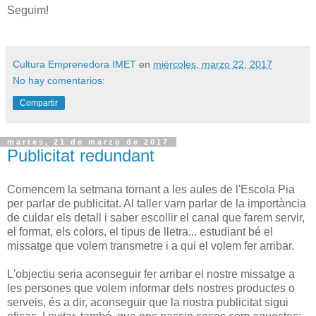
Seguim!
Cultura Emprenedora IMET
en
miércoles, marzo 22, 2017
No hay comentarios:
Compartir
martes, 21 de marzo de 2017
Publicitat redundant
Comencem la setmana tornant a les aules de l'Escola Pia
per parlar de publicitat. Al taller vam parlar de la importància
de cuidar els detall i saber escollir el canal que farem servir,
el format, els colors, el tipus de lletra... estudiant bé el
missatge que volem transmetre i a qui el volem fer arribar.
L'objectiu seria aconseguir fer arribar el nostre missatge a
les persones que volem informar dels nostres productes o
serveis, és a dir, aconseguir que la nostra publicitat sigui