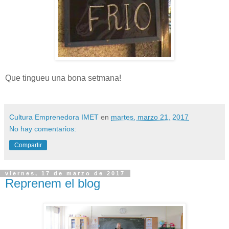
Que tingueu una bona setmana!
Cultura Emprenedora IMET
en
martes, marzo 21, 2017
No hay comentarios:
Compartir
viernes, 17 de marzo de 2017
Reprenem el blog