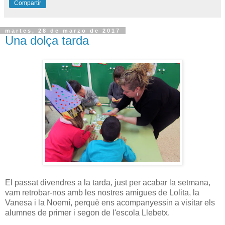
Compartir
martes, 28 de marzo de 2017
Una dolça tarda
El passat divendres a la tarda, just per acabar la setmana,
vam retrobar-nos amb les nostres amigues de Lolita, la
Vanesa i la Noemí, perquè ens acompanyessin a visitar els
alumnes de primer i segon de l'escola Llebetx.