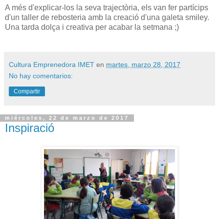
A més d'explicar-los la seva trajectòria, els van fer partícips
d'un taller de rebosteria amb la creació d'una galeta smiley.
Una tarda dolça i creativa per acabar la setmana ;)
Cultura Emprenedora IMET
en
martes, marzo 28, 2017
No hay comentarios:
Compartir
miércoles, 22 de marzo de 2017
Inspiració