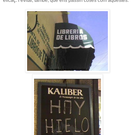
eficaç. I evitar, també, que ens passin coses com aquestes: