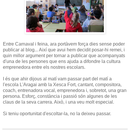
Entre Carnaval i feina, ara portàvem força dies sense poder
publicar al blog... Així que avui hem decidit posar-hi remei, i
quin millor argument per tornar a publicar que acompanyats
d'una de les persones que ens ajuda a difondre la cultura
emprenedora entre els nostres escolars.
I és que ahir dijous al matí vam passar part del matí a
l'escola L'Aragai amb la Xesca Fort, cantant, compositora,
coach, entrenadora vocal, emprenedora i, sobretot, una gran
persona. Esforç, constància i passió són algunes de les
claus de la seva carrera. Això, i una veu molt especial.
Si teniu oportunitat d'escoltar-la, no la deixeu passar.