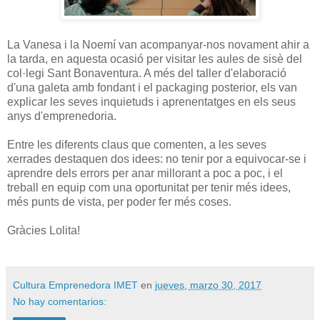
La Vanesa i la Noemí van acompanyar-nos novament ahir a
la tarda, en aquesta ocasió per visitar les aules de sisè del
col·legi Sant Bonaventura. A més del taller d'elaboració
d'una galeta amb fondant i el packaging posterior, els van
explicar les seves inquietuds i aprenentatges en els seus
anys d'emprenedoria.
Entre les diferents claus que comenten, a les seves
xerrades destaquen dos idees: no tenir por a equivocar-se i
aprendre dels errors per anar millorant a poc a poc, i el
treball en equip com una oportunitat per tenir més idees,
més punts de vista, per poder fer més coses.
Gràcies Lolita!
Cultura Emprenedora IMET
en
jueves, marzo 30, 2017
No hay comentarios: