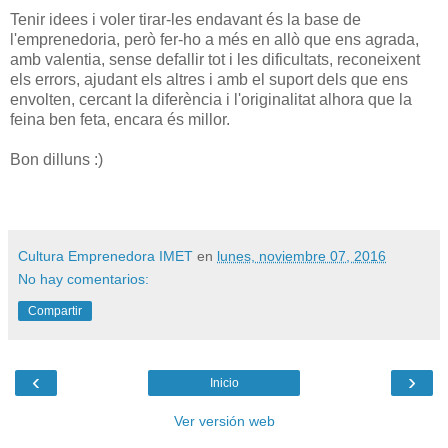
Tenir idees i voler tirar-les endavant és la base de
l'emprenedoria, però fer-ho a més en allò que ens agrada,
amb valentia, sense defallir tot i les dificultats, reconeixent
els errors, ajudant els altres i amb el suport dels que ens
envolten, cercant la diferència i l'originalitat alhora que la
feina ben feta, encara és millor.
Bon dilluns :)
Cultura Emprenedora IMET
en
lunes, noviembre 07, 2016
No hay comentarios:
Compartir
‹
›
Inicio
Ver versión web