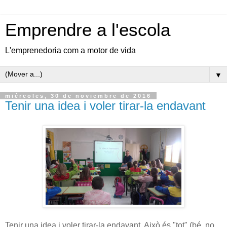
Emprendre a l'escola
L'emprenedoria com a motor de vida
▼
miércoles, 30 de noviembre de 2016
Tenir una idea i voler tirar-la endavant
Tenir una idea i voler tirar-la endavant. Això és "tot" (bé, no