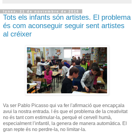
lunes, 21 de noviembre de 2016
Tots els infants són artistes. El problema
és com aconseguir seguir sent artistes
al créixer
Va ser Pablo Picasso qui va fer l'afirmació que encapçala
avui la nostra entrada. I és que el problema de la creativitat
no és tant com estimular-la, perquè el cervell humà,
especialment l’infantil, la genera de manera automàtica. El
gran repte és no perdre-la, no limitar-la.