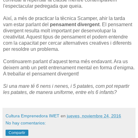
l'espectacular pedregada que queia.
Així, a més de practicar la tècnica Scamper, ahir la tarda
vam estar parlant del
pensament divergent
. El pensament
divergent resulta molt important per desenvolupar la
creativitat. Aquest tipus de pensament el podem entendre
com la capacitat per cercar alternatives creatives i diferents
per resoldre un problema.
Continuarem parlant d'aquest tema més endavant. Ara us
deixem amb un petit entrenament mental en forma d'enigma.
A treballar el pensament divergent!
Si una mare té 6 nens i nenes, i 5 patates, com pot repartir
les patates, de manera uniforme, entre els 6 infants?
Cultura Emprenedora IMET
en
jueves, noviembre 24, 2016
No hay comentarios:
Compartir