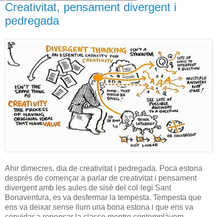
Creativitat, pensament divergent i
pedregada
Ahir dimecres, dia de creativitat i pedregada. Poca estona
després de començar a parlar de creativitat i pensament
divergent amb les aules de sisè del col·legi Sant
Bonaventura, es va desfermar la tempesta. Tempesta que
ens va deixar sense llum una bona estona i que ens va
convidar a repensar la classe mentre contemplàvem