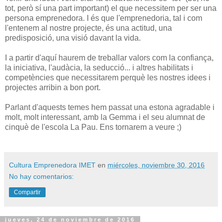
tot, però sí una part important) el que necessitem per ser una
persona emprenedora. I és que l'emprenedoria, tal i com
l'entenem al nostre projecte, és una actitud, una
predisposició, una visió davant la vida.
I a partir d'aquí haurem de treballar valors com la confiança,
la iniciativa, l'audàcia, la seducció... i altres habilitats i
competències que necessitarem perquè les nostres idees i
projectes arribin a bon port.
Parlant d'aquests temes hem passat una estona agradable i
molt, molt interessant, amb la Gemma i el seu alumnat de
cinquè de l'escola La Pau. Ens tornarem a veure ;)
Cultura Emprenedora IMET
en
miércoles, noviembre 30, 2016
No hay comentarios:
Compartir
jueves, 24 de noviembre de 2016