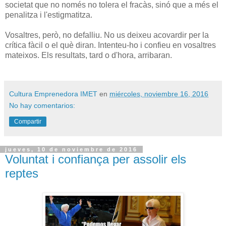
societat que no només no tolera el fracàs, sinó que a més el
penalitza i l'estigmatitza.
Vosaltres, però, no defalliu. No us deixeu acovardir per la
crítica fàcil o el què diran. Intenteu-ho i confieu en vosaltres
mateixos. Els resultats, tard o d'hora, arribaran.
Cultura Emprenedora IMET
en
miércoles, noviembre 16, 2016
No hay comentarios:
Compartir
jueves, 10 de noviembre de 2016
Voluntat i confiança per assolir els
reptes