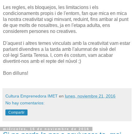
Les regles, els bloquejos, les limitacions i els
condicionaments propis i de l'entorn, fan que mica en mica
la nostra creativitat vagi minvant, reduint, fins arribar al punt
de que molts de nosaltres, ja en l'etapa adulta, ens
considerem persones no creatives.
D'aquest i altres temes vinculats amb la creativitat vam estar
parlant divendres a la tarda amb l'alumnat de sisè del
col·legi Santa Teresa. I, com és costum, vam acabar
divertint-nos amb el repte del núvol ;)
Bon dilluns!
Cultura Emprenedora IMET
en
lunes, noviembre 21, 2016
No hay comentarios:
Compartir
miércoles, 16 de noviembre de 2016