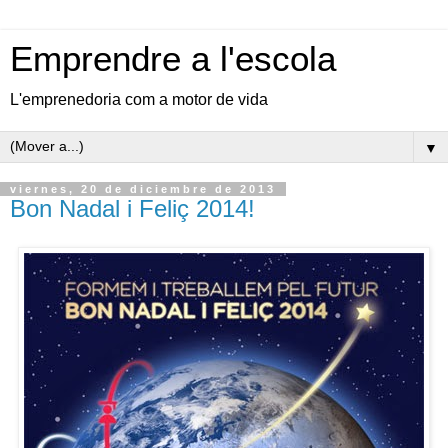
Emprendre a l'escola
L'emprenedoria com a motor de vida
▼
viernes, 20 de diciembre de 2013
Bon Nadal i Feliç 2014!