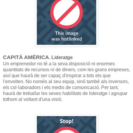
CAPITÀ AMÈRICA
. Lideratge
Un emprenedor no té a la seva disposició ni enormes
quantitats de recursos ni de diners, com les grans empreses,
així que haurà de ser capaç d'inspirar a tots els que
l'envolten. No només al seu equip, sinó també als inversors,
els col·laboradors i els medis de comunicació. Per tant,
haurà de treballar les seves habilitats de lideratge i agrupar
tothom al voltant d'una visió.