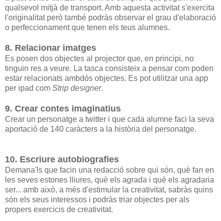
qualsevol mitjà de transport. Amb aquesta activitat s'exercita
l'originalitat però també podràs observar el grau d'elaboració
o perfeccionament que tenen els teus alumnes.
8. Relacionar imatges
Es posen dos objectes al projector que, en principi, no
tinguin res a veure. La tasca consisteix a pensar com poden
estar relacionats ambdós objectes. Es pot utilitzar una app
per ipad com
Strip designer
.
9. Crear contes imaginatius
Crear un personatge a twitter i que cada alumne faci la seva
aportació de 140 caràcters a la història del personatge.
10. Escriure autobiografies
Demana'ls que facin una redacció sobre qui són, què fan en
les seves estones lliures, què els agrada i què els agradaria
ser... amb això, a més d'estimular la creativitat, sabràs quins
són els seus interessos i podràs triar objectes per als
propers exercicis de creativitat.