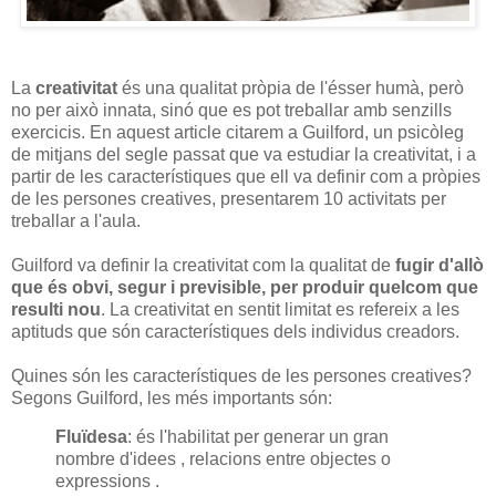
La
creativitat
és una qualitat pròpia de l'ésser humà, però
no per això innata, sinó que es pot treballar amb senzills
exercicis. En aquest article citarem a Guilford, un psicòleg
de mitjans del segle passat que va estudiar la creativitat, i a
partir de les característiques que ell va definir com a pròpies
de les persones creatives, presentarem 10 activitats per
treballar a l'aula.
Guilford va definir la creativitat com la qualitat de
fugir d'allò
que és obvi, segur i previsible, per produir quelcom que
resulti nou
. La creativitat en sentit limitat es refereix a les
aptituds que són característiques dels individus creadors.
Quines són les característiques de les persones creatives?
Segons Guilford, les més importants són:
Fluïdesa
: és l'habilitat per generar un gran
nombre d'idees , relacions entre objectes o
expressions .