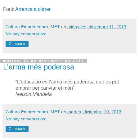
Font:
Arrenca a córrer
Cultura Emprenedora IMET
en
miércoles, diciembre 11, 2013
No hay comentarios:
Compartir
martes, 10 de diciembre de 2013
L'arma més poderosa
“L'educació és l'arma més poderosa que es pot
emprar per canviar el món”
Nelson Mandela
Cultura Emprenedora IMET
en
martes, diciembre 10, 2013
No hay comentarios:
Compartir