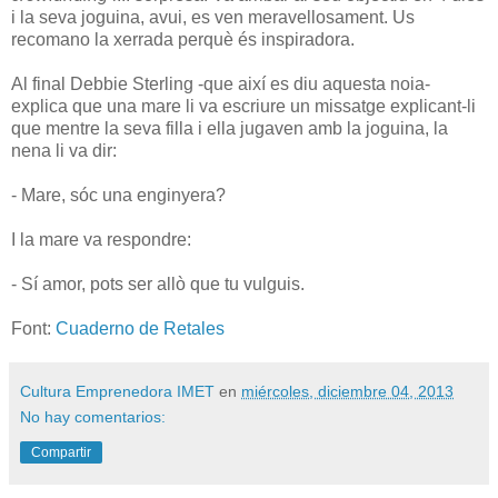
i la seva joguina, avui, es ven meravellosament. Us
recomano la xerrada perquè és inspiradora.
Al final Debbie Sterling -que així es diu aquesta noia-
explica que una mare li va escriure un missatge explicant-li
que mentre la seva filla i ella jugaven amb la joguina, la
nena li va dir:
- Mare, sóc una enginyera?
I la mare va respondre:
- Sí amor, pots ser allò que tu vulguis.
Font:
Cuaderno de Retales
Cultura Emprenedora IMET
en
miércoles, diciembre 04, 2013
No hay comentarios:
Compartir