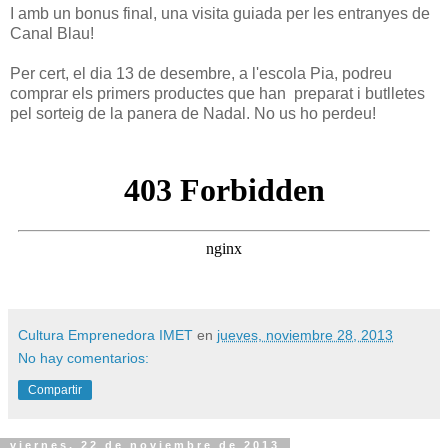
I amb un bonus final, una visita guiada per les entranyes de
Canal Blau!
Per cert, el dia 13 de desembre, a l'escola Pia, podreu
comprar els primers productes que han preparat i butlletes
pel sorteig de la panera de Nadal. No us ho perdeu!
Cultura Emprenedora IMET
en
jueves, noviembre 28, 2013
No hay comentarios:
Compartir
viernes, 22 de noviembre de 2013