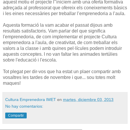
aquest motiu el projecte l'’iniciem amb una oferta formativa
adreçada al professorat que ofereix els coneixements bàsics
i les eines necessàries per treballar l’emprenedoria a l’aula.
Aquesta formació la vam acabar el passat dijous amb
resultats satisfactoris. Vam parlar del que significa
l'emprenedoria, de com implementar el projecte Cultura
emprenedora a l'aula, de creativitat, de com treballar els
valors a la classe i amb quines pel·lícules podem introduir
aquests conceptes. I no van faltar les animades tertúlies
sobre l'educació i l'escola.
Tot plegat per dir-vos que ha estat un plaer compartir amb
vosaltres les tardes de novembre i que... sou totes molt
maques!
Cultura Emprenedora IMET
en
martes, diciembre 03, 2013
No hay comentarios:
Compartir