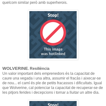
quelcom similar però amb superherois.
WOLVERINE
. Resiliència
Un valor important dels emprenedors és la capacitat de
caure una vegada i una altra, assumir el fracàs i aixecar-se
de nou... el camí és ple de petits fracassos i dificultats. Igual
que Wolverine, cal potenciar la capacitat de recuperar-se de
les pitjors ferides i decepcions i tornar a lluitar un altre dia.