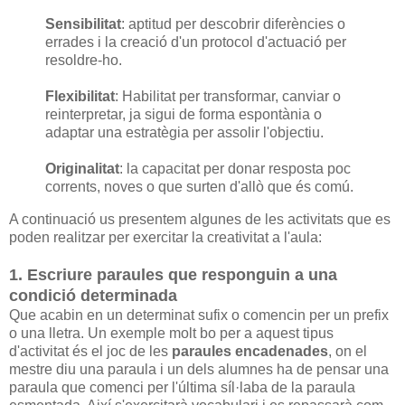
Sensibilitat
: aptitud per descobrir diferències o
errades i la creació d'un protocol d'actuació per
resoldre-ho.
Flexibilitat
: Habilitat per transformar, canviar o
reinterpretar, ja sigui de forma espontània o
adaptar una estratègia per assolir l'objectiu.
Originalitat
: la capacitat per donar resposta poc
corrents, noves o que surten d'allò que és comú.
A continuació us presentem algunes de les activitats que es
poden realitzar per exercitar la creativitat a l'aula:
1. Escriure paraules que responguin a una
condició determinada
Que acabin en un determinat sufix o comencin per un prefix
o una lletra. Un exemple molt bo per a aquest tipus
d'activitat és el joc de les
paraules encadenades
, on el
mestre diu una paraula i un dels alumnes ha de pensar una
paraula que comenci per l'última síl·laba de la paraula