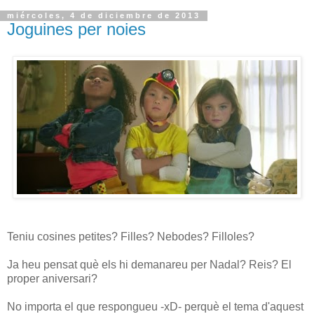
miércoles, 4 de diciembre de 2013
Joguines per noies
Teniu cosines petites? Filles? Nebodes? Filloles?
Ja heu pensat què els hi demanareu per Nadal? Reis? El
proper aniversari?
No importa el que respongueu -xD- perquè el tema d'aquest