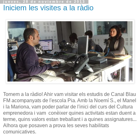
jueves, 28 de noviembre de 2013
Iniciem les visites a la ràdio
Tornem a la ràdio! Ahir vam visitar els estudis de Canal Blau
FM acompanyats de l'escola Pia. Amb la Noemí S., el Manel
i la Mariona, vam poder parlar de l'inici del curs del Cultura
emprenedora i vam conèixer quines activitats estan duent a
terme, quins valors estan treballant i a quines assignatures...
Alhora que posaven a prova les seves habilitats
comunicatives.