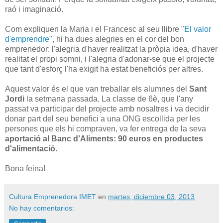
raó i imaginació.
Com expliquen la Maria i el Francesc al seu llibre "
El valor
d'emprendre
", hi ha dues alegries en el cor del bon
emprenedor: l'alegria d'haver realitzat la pròpia idea, d'haver
realitat el propi somni, i l'alegria d'adonar-se que el projecte
que tant d'esforç l'ha exigit ha estat beneficiós per altres.
Aquest valor és el que van treballar els alumnes del
Sant
Jordi
la setmana passada. La classe de 6è, que l'any
passat va participar del projecte amb nosaltres i va decidir
donar part del seu benefici a una ONG escollida per les
persones que els hi compraven, va fer entrega de la seva
aportació al Banc d'Aliments: 90 euros en productes
d'alimentació
.
Bona feina!
Cultura Emprenedora IMET
en
martes, diciembre 03, 2013
No hay comentarios: