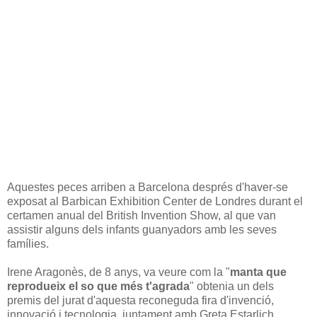
Aquestes peces arriben a Barcelona després d'haver-se
exposat al Barbican Exhibition Center de Londres durant el
certamen anual del British Invention Show, al que van
assistir alguns dels infants guanyadors amb les seves
famílies.
Irene Aragonès, de 8 anys, va veure com la "
manta que
reprodueix el so que més t'agrada
" obtenia un dels
premis del jurat d'aquesta reconeguda fira d'invenció,
innovació i tecnologia, juntament amb Greta Estarlich,