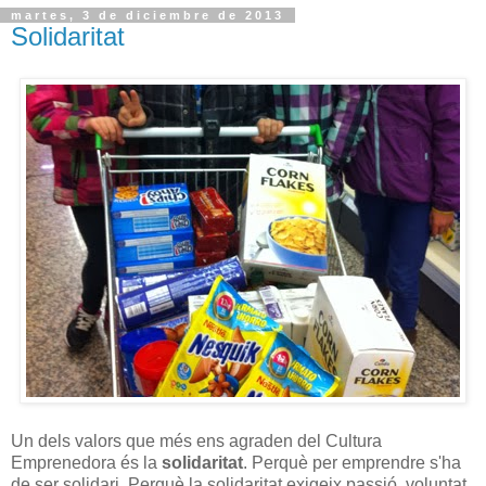
martes, 3 de diciembre de 2013
Solidaritat
Un dels valors que més ens agraden del Cultura
Emprenedora és la
solidaritat
. Perquè per emprendre s'ha
de ser solidari. Perquè la solidaritat exigeix passió, voluntat,