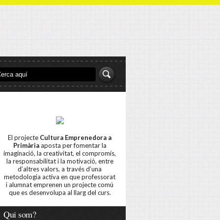
El projecte
Cultura Emprenedora a
Primària
aposta per fomentar la
imaginació, la creativitat, el compromís,
la responsabilitat i la motivació, entre
d’altres valors, a través d’una
metodologia activa en que professorat
i alumnat emprenen un projecte comú
que es desenvolupa al llarg del curs.
Qui som?