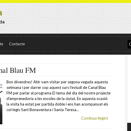
a
da
te
Contacte
anal Blau FM
Bon divendres! Ahir vam visitar per segona vegada aquesta
setmana i per darrer cop aquest curs l'estudi de Canal Blau
FM per parlar al programa El tema del dia del nostre projecte
d'emprenedoria a les escoles de la ciutat. En aquesta ocasió
la visita ha estat per partida doble i ens han acompanyat els
col·legis Sant Bonaventura i Santa Teresa...
Continua llegint