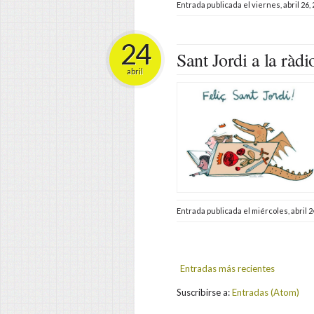
Entrada publicada el
viernes, abril 26,
24
Sant Jordi a la ràdi
abril
Entrada publicada el
miércoles, abril 2
Entradas más recientes
Suscribirse a:
Entradas (Atom)