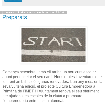
jueves, 1 de septiembre de 2016
Preparats
Comença setembre i amb ell arriba un nou curs escolar
apunt per encetar el seu camí. Nous reptes i aventures que
fer front amb il·lusió i ganes renovades. I, un any més, en la
seva vuitena edició, el projecte Cultura Emprenedora a
Primària de l’IMET i l’Ajuntament renova el seu oferiment
per ajudar a les escoles de la ciutat a promoure
l’emprenedoria entre el seu alumnat.