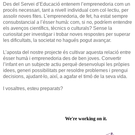
Des del Servei d’Educació entenem l’emprenedoria com un
procés necessari, tant a nivell individual com col·lectiu, per
assolir noves fites. L’emprenedoria, de fet, ha estat sempre
consubstancial a l’ésser humà: com, si no, podríem entendre
els avenços científics, tècnics o culturals? Sense la
curiositat per investigar i trobar noves respostes per superar
les dificultats, la societat no hagués pogut avançar.
L’aposta del nostre projecte és cultivar aquesta relació entre
ésser humà i emprenedoria des de ben joves. Convertir
l’infant en un subjecte actiu perquè desenvolupi les pròpies
idees, generi possibilitats per resoldre problemes i prengui
decisions, ajudant-lo, així, a agafar el timó de la seva vida.
I vosaltres, esteu preparats?