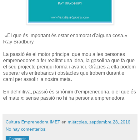
«El que és important és estar enamorat d'alguna cosa.»
Ray Bradbury
La passió és el motor principal que mou a les persones
emprenedores a fer realitat una idea, la gasolina que fa que
el seu projecte prengui forma i avanci. Gràcies a ella podem
superar els entrebancs i obstacles que trobem durant el
camí per assolir la nostra meta.
En definitiva, passió és sinònim d'emprenedoria, o el que és
el mateix: sense passió no hi ha persona emprenedora.
Cultura Emprenedora IMET
en
miércoles, septiembre 28, 2016
No hay comentarios:
Compartir