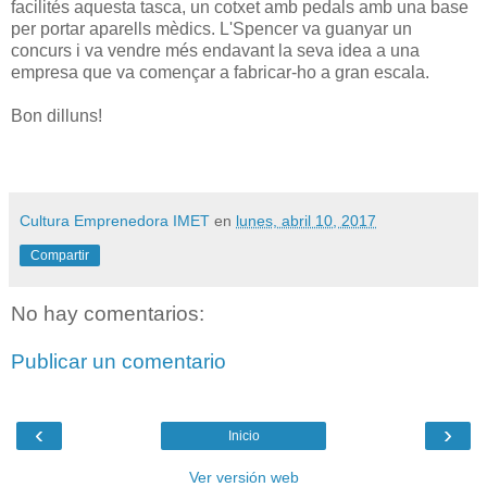
facilités aquesta tasca, un cotxet amb pedals amb una base
per portar aparells mèdics. L'Spencer va guanyar un
concurs i va vendre més endavant la seva idea a una
empresa que va començar a fabricar-ho a gran escala.
Bon dilluns!
Cultura Emprenedora IMET
en
lunes, abril 10, 2017
Compartir
No hay comentarios:
Publicar un comentario
‹
›
Inicio
Ver versión web