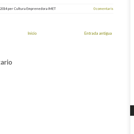
 2014
per
Cultura Emprenedora IMET
0 comentaris
Inicio
Entrada antigua
ario