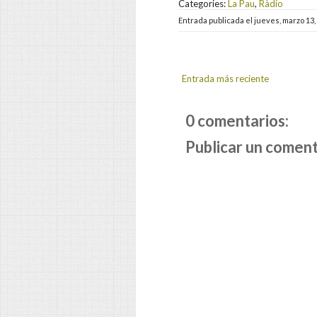
Categories:
La Pau
,
Ràdio
Entrada publicada el
jueves, marzo 13,
Entrada más reciente
0 comentarios:
Publicar un coment