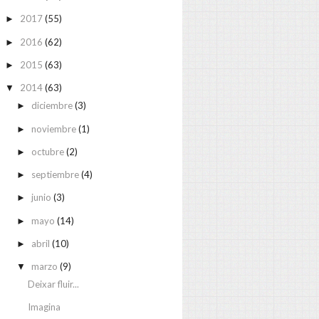
2017
(55)
►
2016
(62)
►
2015
(63)
►
2014
(63)
▼
diciembre
(3)
►
noviembre
(1)
►
octubre
(2)
►
septiembre
(4)
►
junio
(3)
►
mayo
(14)
►
abril
(10)
►
marzo
(9)
▼
Deixar fluir...
Imagina