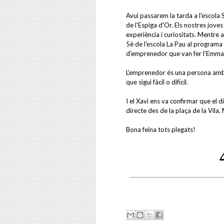
Avui passarem la tarda a l'escol
de l'Espiga d'Or. Els nostres joves
experiència i curiositats. Mentre 
5è de l'escola La Pau al programa
d'emprenedor que van fer l'Emma i
L'emprenedor és una persona amb u
que sigui fàcil o difícil.
I el Xavi ens va confirmar que el
directe des de la plaça de la Vila.
Bona feina tots plegats!