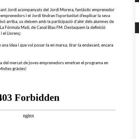
a Sant Jordi acompanyats del Jordi Morera, fantàstic emprenedor
 emprenedors i el Jordi tindran l'oportunitat d'explicar la seva
això arriba, us deixem amb la participació d'ahir dels alumnes de
 La Fórmula Matí, de Canal Blau FM. Destaquem la definició
 el Llorenç:
na idea i que vol posar-la en marxa, tirar-la endavant, encara
 dia del mercat de joves emprenedors emetran el programa en
 Moltes gràcies!