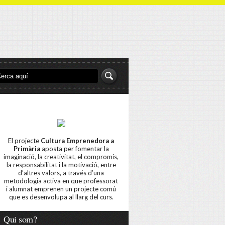
El projecte
Cultura Emprenedora a
Primària
aposta per fomentar la
imaginació, la creativitat, el compromís,
la responsabilitat i la motivació, entre
d’altres valors, a través d’una
metodologia activa en que professorat
i alumnat emprenen un projecte comú
que es desenvolupa al llarg del curs.
Qui som?